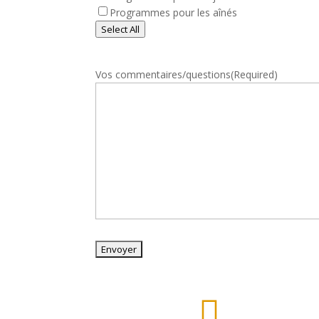
Programmes pour les aînés
Select All
Vos commentaires/questions
(Required)
