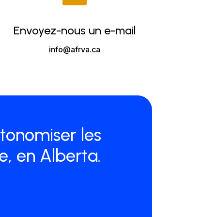
Envoyez-nous un e-mail
info@afrva.ca
utonomiser les
, en Alberta.