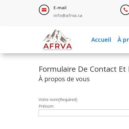
E-mail


info@afrva.ca
Accueil
À p
Formulaire De Contact Et 
À propos de vous
Votre nom
(Required)
Prénom