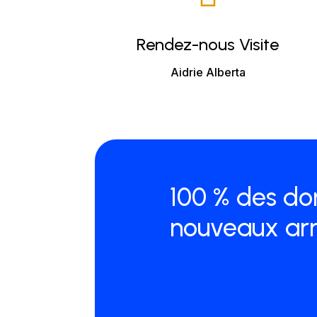
Rendez-nous Visite
Aidrie Alberta
100 % des don
nouveaux arri